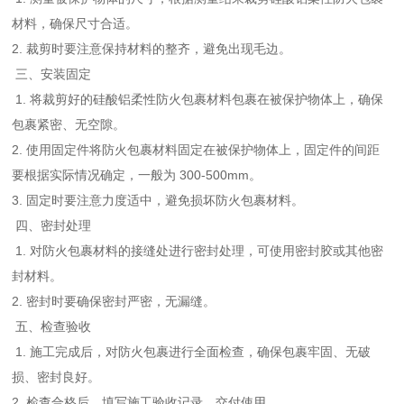
材料，确保尺寸合适。
2. 裁剪时要注意保持材料的整齐，避免出现毛边。
三、安装固定
1. 将裁剪好的硅酸铝柔性防火包裹材料包裹在被保护物体上，确保
包裹紧密、无空隙。
2. 使用固定件将防火包裹材料固定在被保护物体上，固定件的间距
要根据实际情况确定，一般为 300-500mm。
3. 固定时要注意力度适中，避免损坏防火包裹材料。
四、密封处理
1. 对防火包裹材料的接缝处进行密封处理，可使用密封胶或其他密
封材料。
2. 密封时要确保密封严密，无漏缝。
五、检查验收
1. 施工完成后，对防火包裹进行全面检查，确保包裹牢固、无破
损、密封良好。
2. 检查合格后，填写施工验收记录，交付使用。